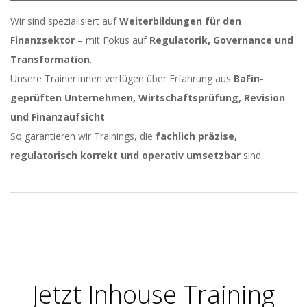
Wir sind spezialisiert auf
Weiterbildungen für den
Finanzsektor
– mit Fokus auf
Regulatorik, Governance und
Transformation
.
Unsere Trainer:innen verfügen über Erfahrung aus
BaFin-
geprüften Unternehmen, Wirtschaftsprüfung, Revision
und Finanzaufsicht
.
So garantieren wir Trainings, die
fachlich präzise,
regulatorisch korrekt und operativ umsetzbar
sind.
2025-
10-
09
Jetzt Inhouse Training