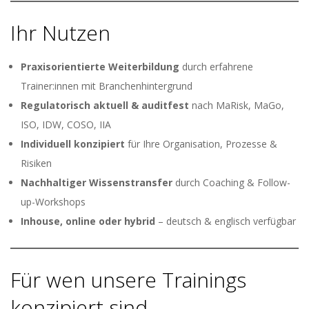
Ihr Nutzen
Praxisorientierte Weiterbildung
durch erfahrene
Trainer:innen mit Branchenhintergrund
Regulatorisch aktuell & auditfest
nach MaRisk, MaGo,
ISO, IDW, COSO, IIA
Individuell konzipiert
für Ihre Organisation, Prozesse &
Risiken
Nachhaltiger Wissenstransfer
durch Coaching & Follow-
up-Workshops
Inhouse, online oder hybrid
– deutsch & englisch verfügbar
Für wen unsere Trainings
konzipiert sind